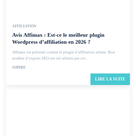
AFFILIATION
Avis Affimax : Est-ce le meilleur plugin
Wordpress d’affiliation en 2026 ?
Affimax est présenté comme le plugin d’affiliation ultime. Bon
nombre d’experts SEO ont été séduits par cet...
SOPHIE
LIRE LA SUITE