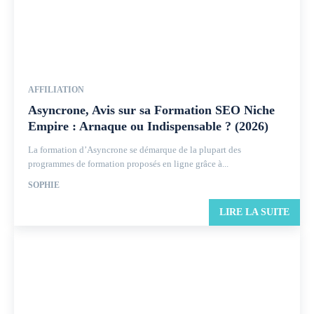
AFFILIATION
Asyncrone, Avis sur sa Formation SEO Niche
Empire : Arnaque ou Indispensable ? (2026)
La formation d’Asyncrone se démarque de la plupart des
programmes de formation proposés en ligne grâce à...
SOPHIE
LIRE LA SUITE