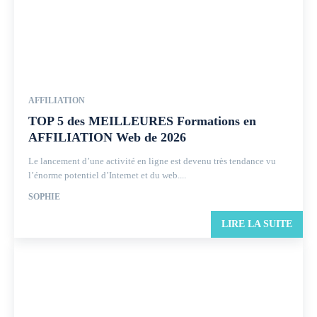
AFFILIATION
TOP 5 des MEILLEURES Formations en
AFFILIATION Web de 2026
Le lancement d’une activité en ligne est devenu très tendance vu
l’énorme potentiel d’Internet et du web....
SOPHIE
LIRE LA SUITE