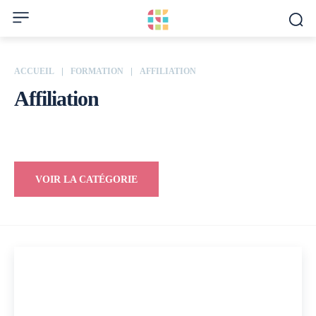
ACCUEIL
FORMATION
AFFILIATION
Affiliation
Emploi
VOIR LA CATÉGORIE