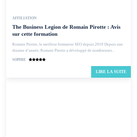
AFFILIATION
The Business Legion de Romain Pirotte : Avis
sur cette formation
Romain Pirotte, le meilleur formateur SEO depuis 2019 Depuis une
dizaine d’année, Romain Pirotte a développé de nombreuses...
SOPHIE
LIRE LA SUITE