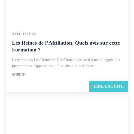
AFFILIATION
Les Reines de l’Affiliation, Quels avis sur cette
Formation ?
La formation Les Reines de l’Affiliation s’inscrit dans la lignée des
programmes d'apprentissage les plus plébiscités sur...
SOPHIE
LIRE LA SUITE