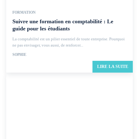
FORMATION
Suivre une formation en comptabilité : Le
guide pour les étudiants
La comptabilité est un pilier essentiel de toute entreprise. Pourquoi
ne pas envisager, vous aussi, de renforcer...
SOPHIE
LIRE LA SUITE