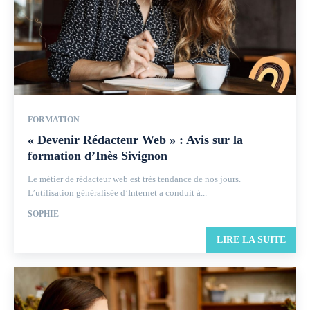
FORMATION
« Devenir Rédacteur Web » : Avis sur la
formation d’Inès Sivignon
Le métier de rédacteur web est très tendance de nos jours.
L’utilisation généralisée d’Internet a conduit à...
SOPHIE
LIRE LA SUITE