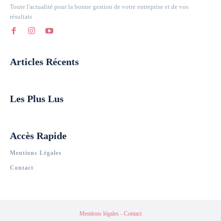
Toute l'actualité pour la bonne gestion de votre entreprise et de vos
résultats
Articles Récents
Les Plus Lus
Accès Rapide
Mentions Légales
Contact
Mentions légales
-
Contact