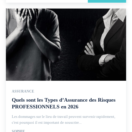
ASSURANCE
Quels sont les Types d’Assurance des Risques
PROFESSIONNELS en 2026
Les dommages sur le lieu de travail peuvent survenir rapidement,
c'est pourquoi il est important de souscrire...
SOPHIE