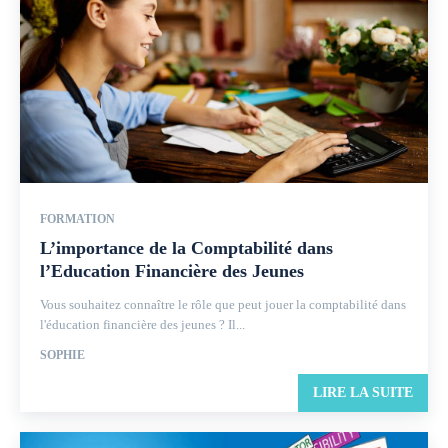
FORMATION
L’importance de la Comptabilité dans
l’Education Financière des Jeunes
Vous souhaitez connaître le rôle que peut jouer la comptabilité dans
l'éducation financière des jeunes ? Il...
SOPHIE
LIRE LA SUITE