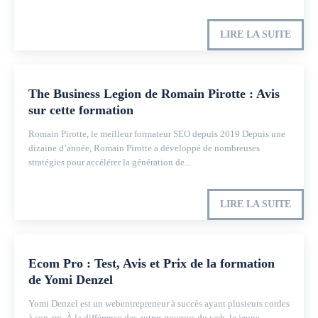
LIRE LA SUITE
The Business Legion de Romain Pirotte : Avis
sur cette formation
Romain Pirotte, le meilleur formateur SEO depuis 2019 Depuis une
dizaine d’année, Romain Pirotte a développé de nombreuses
stratégies pour accélérer la génération de...
LIRE LA SUITE
Ecom Pro : Test, Avis et Prix de la formation
de Yomi Denzel
Yomi Denzel est un webentrepreneur à succès ayant plusieurs cordes
à son arc. À la différence des autres gourous du web, le jeune...