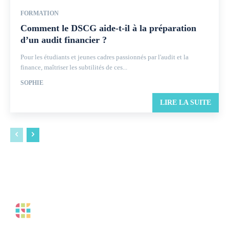
FORMATION
Comment le DSCG aide-t-il à la préparation
d’un audit financier ?
Pour les étudiants et jeunes cadres passionnés par l'audit et la
finance, maîtriser les subtilités de ces...
SOPHIE
LIRE LA SUITE