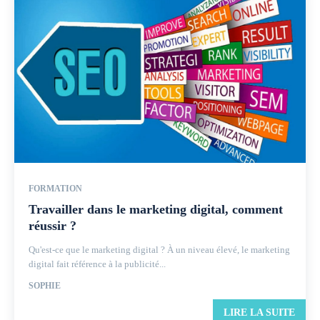
FORMATION
Travailler dans le marketing digital, comment
réussir ?
Qu'est-ce que le marketing digital ? À un niveau élevé, le marketing
digital fait référence à la publicité...
SOPHIE
LIRE LA SUITE