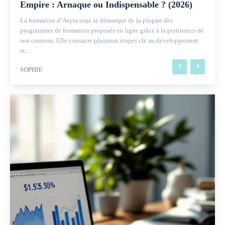
Empire : Arnaque ou Indispensable ? (2026)
La formation d’Asyncrone se démarque de la plupart des
programmes de formation proposés en ligne grâce à la pertinence de
son contenu. Elle consacre plusieurs étapes clé au développement
et...
SOPHIE