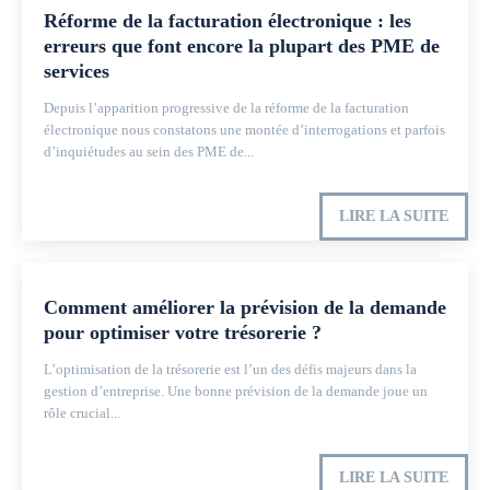
Réforme de la facturation électronique : les
erreurs que font encore la plupart des PME de
services
Depuis l’apparition progressive de la réforme de la facturation
électronique nous constatons une montée d’interrogations et parfois
d’inquiétudes au sein des PME de...
LIRE LA SUITE
Comment améliorer la prévision de la demande
pour optimiser votre trésorerie ?
L’optimisation de la trésorerie est l’un des défis majeurs dans la
gestion d’entreprise. Une bonne prévision de la demande joue un
rôle crucial...
LIRE LA SUITE