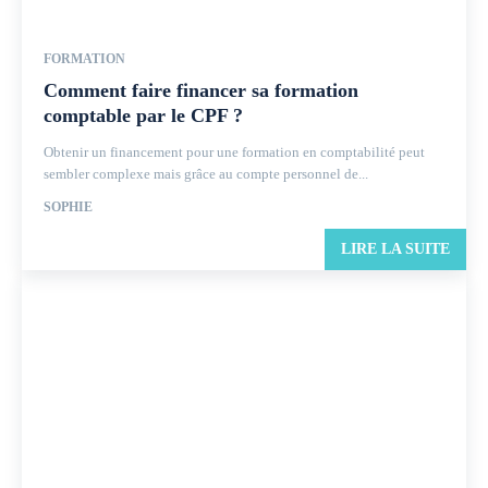
FORMATION
Comment faire financer sa formation
comptable par le CPF ?
Obtenir un financement pour une formation en comptabilité peut
sembler complexe mais grâce au compte personnel de...
SOPHIE
LIRE LA SUITE