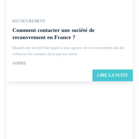
RECOUVREMENT
Comment contacter une société de
recouvrement en France ?
Quand une société fait appel à une agence de recouvrement afin de
collecter les sommes dues par un client...
SOPHIE
LIRE LA SUITE