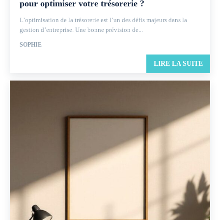
pour optimiser votre trésorerie ?
L’optimisation de la trésorerie est l’un des défis majeurs dans la
gestion d’entreprise. Une bonne prévision de...
SOPHIE
LIRE LA SUITE