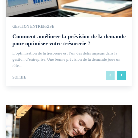
GESTION ENTREPRISE
Comment améliorer la prévision de la demande
pour optimiser votre trésorerie ?
L’optimisation de la trésorerie est l’un des défis majeurs dans la
gestion d’entreprise. Une bonne prévision de la demande joue un
rôle...
SOPHIE