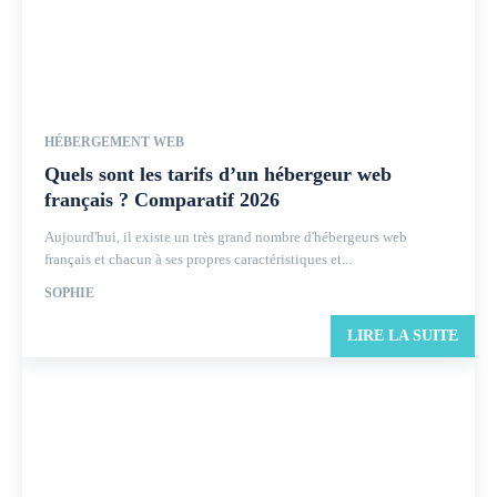
HÉBERGEMENT WEB
Quels sont les tarifs d’un hébergeur web
français ? Comparatif 2026
Aujourd'hui, il existe un très grand nombre d'hébergeurs web
français et chacun à ses propres caractéristiques et...
SOPHIE
LIRE LA SUITE