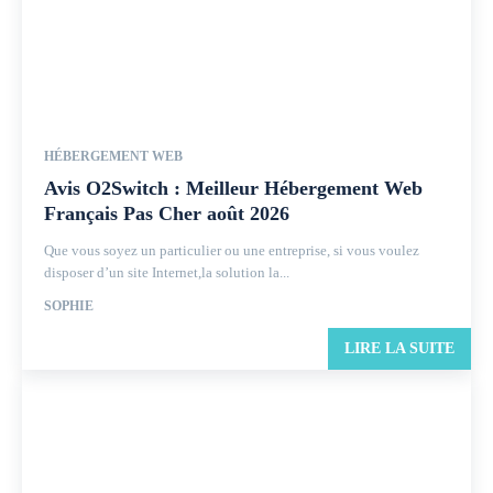
HÉBERGEMENT WEB
Avis O2Switch : Meilleur Hébergement Web
Français Pas Cher août 2026
Que vous soyez un particulier ou une entreprise, si vous voulez
disposer d’un site Internet,la solution la...
SOPHIE
LIRE LA SUITE