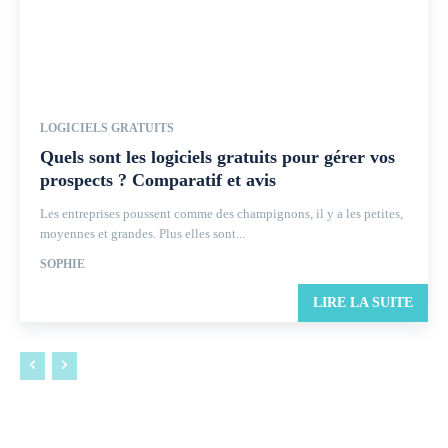
LOGICIELS GRATUITS
Quels sont les logiciels gratuits pour gérer vos
prospects ? Comparatif et avis
Les entreprises poussent comme des champignons, il y a les petites,
moyennes et grandes. Plus elles sont...
SOPHIE
LIRE LA SUITE