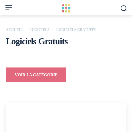
ACCUEIL
LOGICIELS
LOGICIELS GRATUITS
Logiciels Gratuits
Logiciels CRM
Services SEO
VOIR LA CATÉGORIE