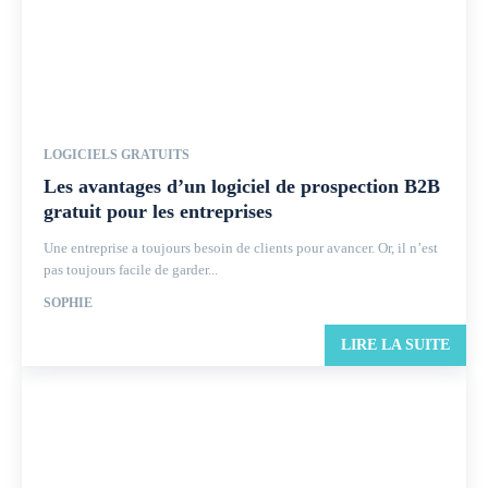
LOGICIELS GRATUITS
Les avantages d’un logiciel de prospection B2B
gratuit pour les entreprises
Une entreprise a toujours besoin de clients pour avancer. Or, il n’est
pas toujours facile de garder...
SOPHIE
LIRE LA SUITE