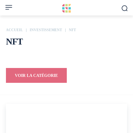
ACCUEIL
INVESTISSEMENT
NFT
NFT
Cryptomonnaie
Immobilier
Trading
VOIR LA CATÉGORIE