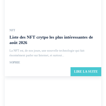
NFT
Liste des NFT crytpo les plus intéressantes de
août 2026
La NFT est, de nos jours, une nouvelle technologie qui fait
énormément parler sur Internet, et surtout...
SOPHIE
LIRE LA SUITE