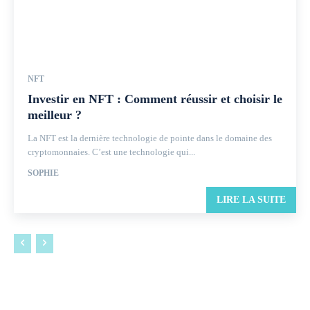
NFT
Investir en NFT : Comment réussir et choisir le
meilleur ?
La NFT est la dernière technologie de pointe dans le domaine des
cryptomonnaies. C’est une technologie qui...
SOPHIE
LIRE LA SUITE