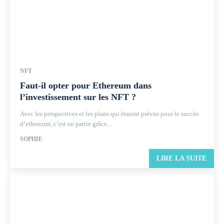
NFT
Faut-il opter pour Ethereum dans
l’investissement sur les NFT ?
Avec les perspectives et les plans qui étaient prévus pour le succès
d’ethereum, c’est en partie grâce...
SOPHIE
LIRE LA SUITE