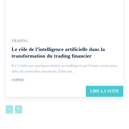
TRADING
Le rôle de l’intelligence artificielle dans la
transformation du trading financier
Il n’a fallu que quelques années au trading tel qu’il était connu pour
subir de profondes mutations. Elles ont...
SOPHIE
LIRE LA SUITE