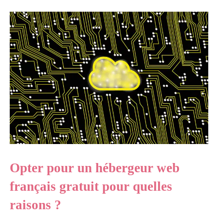
Opter pour un hébergeur web
français gratuit pour quelles
raisons ?