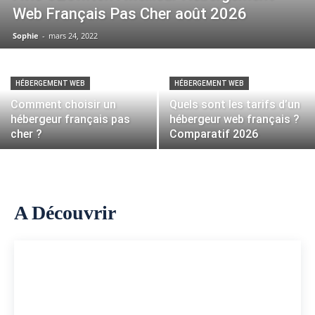
Web Français Pas Cher août 2026
Sophie
-
mars 24, 2022
HÉBERGEMENT WEB
HÉBERGEMENT WEB
Comment choisir un
Quels sont les tarifs d’un
hébergeur français pas
hébergeur web français ?
cher ?
Comparatif 2026
A Découvrir