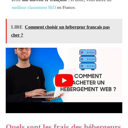
meilleur classement SEO
en France.
LIRE
Comment choisir un hébergeur français pas
cher ?
Quels sont les frais des hébergeurs