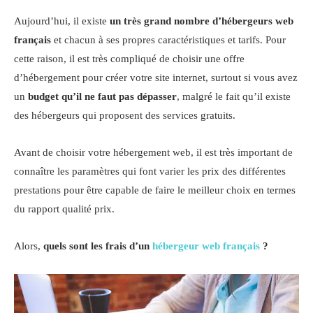
Aujourd’hui, il existe
un très grand nombre d’hébergeurs web
français
et chacun à ses propres caractéristiques et tarifs. Pour
cette raison, il est très compliqué de choisir une offre
d’hébergement pour créer votre site internet, surtout si vous avez
un
budget qu’il ne faut pas dépasser
, malgré le fait qu’il existe
des hébergeurs qui proposent des services gratuits.
Avant de choisir votre hébergement web, il est très important de
connaître les paramètres qui font varier les prix des différentes
prestations pour être capable de faire le meilleur choix en termes
du rapport qualité prix.
Alors,
quels sont les frais d’un
hébergeur web français
?