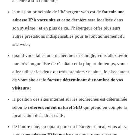
accéder à son contenu ;
la mission principale de l’hébergeur web est de
fournir une
adresse IP à votre site
et cette dernière sera localisée dans
son système : et en plus de ça, l’hébergeur offre plusieurs
autres prestations indispensables pour le fonctionnement du
site web ;
quand vous faites une recherche sur Google, vous allez avoir
une très longue liste de résultat : et la plupart du temps, vous
allez utiliser les deux ou trois premiers : et ainsi, le classement
de votre site est le
facteur déterminant du nombre de vos
visiteurs ;
la position des sites internet sur les recherches est déterminée
selon le
référencement naturel SEO
qui prend en compte la
localisation des adresses IP ;
de l’autre côté, en optant pour un hébergeur local, vous allez
avoir
une adresse IP française :
et donc, vous aurez un