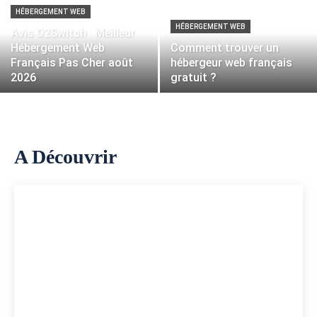
HÉBERGEMENT WEB
HÉBERGEMENT WEB
Avis O2Switch : Meilleur
Hébergement Web
Comment trouver un
Français Pas Cher août
hébergeur web français
2026
gratuit ?
A Découvrir