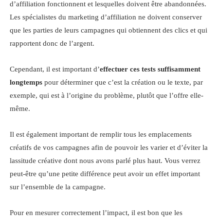
d’affiliation fonctionnent et lesquelles doivent être abandonnées.
Les spécialistes du marketing d’affiliation ne doivent conserver
que les parties de leurs campagnes qui obtiennent des clics et qui
rapportent donc de l’argent.
Cependant, il est important d’
effectuer ces tests suffisamment
longtemps
pour déterminer que c’est la création ou le texte, par
exemple, qui est à l’origine du problème, plutôt que l’offre elle-
même.
Il est également important de remplir tous les emplacements
créatifs de vos campagnes afin de pouvoir les varier et d’éviter la
lassitude créative dont nous avons parlé plus haut. Vous verrez
peut-être qu’une petite différence peut avoir un effet important
sur l’ensemble de la campagne.
Pour en mesurer correctement l’impact, il est bon que les