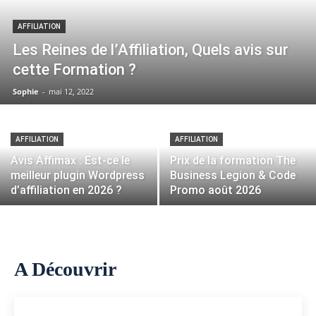
AFFILIATION
Les Reines de l’Affiliation, Quels avis sur
cette Formation ?
Sophie
-
mai 12, 2022
AFFILIATION
AFFILIATION
Avis Affimax : Est-ce le
Prix de la formation The
meilleur plugin Wordpress
Business Legion & Code
d’affiliation en 2026 ?
Promo août 2026
A Découvrir