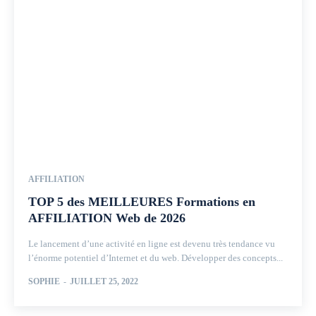
AFFILIATION
TOP 5 des MEILLEURES Formations en
AFFILIATION Web de 2026
Le lancement d’une activité en ligne est devenu très tendance vu
l’énorme potentiel d’Internet et du web. Développer des concepts...
SOPHIE
-
JUILLET 25, 2022