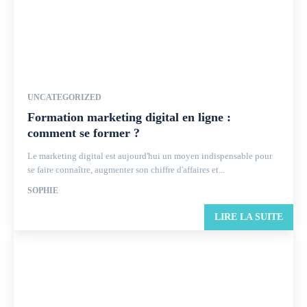
UNCATEGORIZED
Formation marketing digital en ligne :
comment se former ?
Le marketing digital est aujourd'hui un moyen indispensable pour
se faire connaître, augmenter son chiffre d'affaires et...
SOPHIE
LIRE LA SUITE