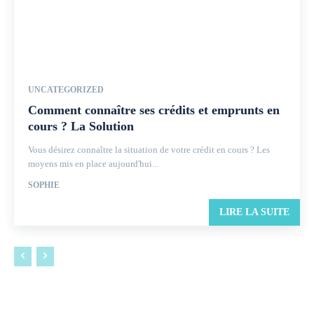
UNCATEGORIZED
Comment connaître ses crédits et emprunts en
cours ? La Solution
Vous désirez connaître la situation de votre crédit en cours ? Les
moyens mis en place aujourd'hui...
SOPHIE
LIRE LA SUITE