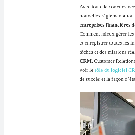
Avec toute la concurrence 
nouvelles réglementation e
entreprises financières
d
Comment mieux gérer les r
et enregistrer toutes les 
tâches et des missions réa
CRM,
Customer Relations
voir le
rôle du logiciel 
de succès et la façon d’ét