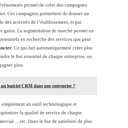
évènements permet de créer des campagnes
ifier. Ces campagnes permettent de donner un
 des activités de l’établissement, et par
de gains. La segmentation de marché permet en
s potentiels en recherche des services que peut
ancier
. Ce qui fait automatiquement créer plus
indre le but essentiel de chaque entreprise, ou
gagner plus.
r un logiciel CRM dans une entreprise ?
ut simplement un outil technologique et
optimiser la qualité de service de chaque
ercial …etc. Dans le but de satisfaire de plus