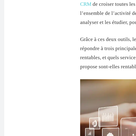
CRM
de croiser toutes le
l’ensemble de l’activité de
analyser et les étudier, po
Grâce à ces deux outils, l
répondre à trois principale
rentables, et quels servi
propose sont-elles rentabl