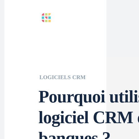
LOGICIELS CRM
Pourquoi utili
logiciel CRM 
banques ?