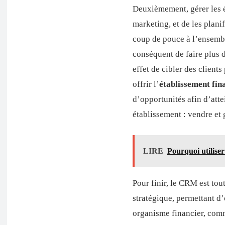
Deuxièmement, gérer les 
marketing, et de les plan
coup de pouce à l’ensemble
conséquent de faire plus 
effet de cibler des client
offrir l’
établissement fin
d’opportunités afin d’atte
établissement : vendre et 
LIRE
Pourquoi utilise
Pour finir, le CRM est to
stratégique, permettant d’
organisme financier, comm