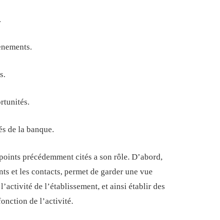
.
ènements.
s.
rtunités.
tés de la banque.
points précédemment cités a son rôle. D’abord,
nts et les contacts, permet de garder une vue
’activité de l’établissement, et ainsi établir des
fonction de l’activité.