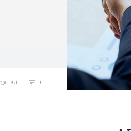
951
0