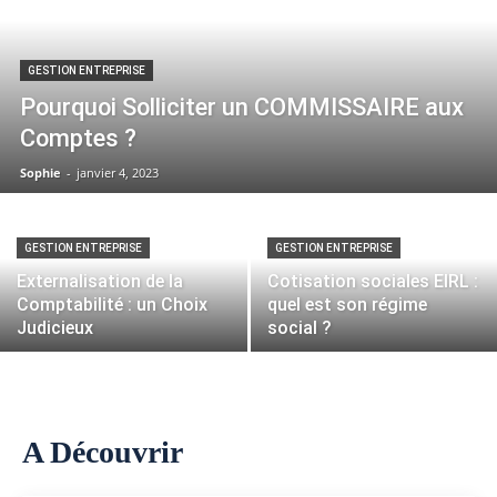
GESTION ENTREPRISE
Pourquoi Solliciter un COMMISSAIRE aux
Comptes ?
Sophie
-
janvier 4, 2023
GESTION ENTREPRISE
GESTION ENTREPRISE
Externalisation de la
Cotisation sociales EIRL :
Comptabilité : un Choix
quel est son régime
Judicieux
social ?
A Découvrir