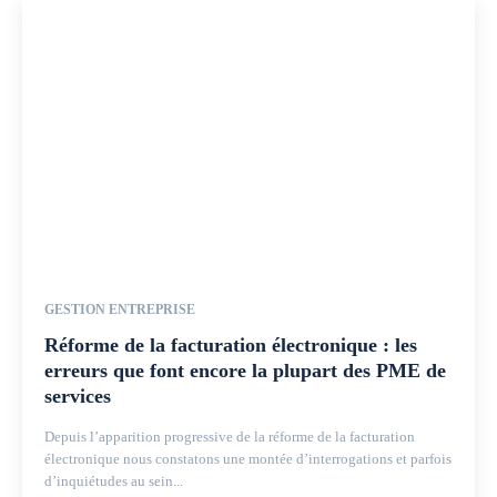
GESTION ENTREPRISE
Réforme de la facturation électronique : les
erreurs que font encore la plupart des PME de
services
Depuis l’apparition progressive de la réforme de la facturation
électronique nous constatons une montée d’interrogations et parfois
d’inquiétudes au sein...