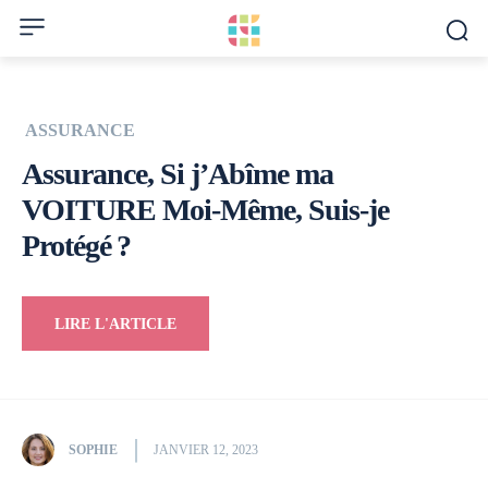
ASSURANCE
Assurance, Si j’Abîme ma
VOITURE Moi-Même, Suis-je
Protégé ?
LIRE L'ARTICLE
SOPHIE
JANVIER 12, 2023