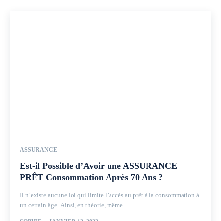
ASSURANCE
Est-il Possible d’Avoir une ASSURANCE
PRÊT Consommation Après 70 Ans ?
Il n’existe aucune loi qui limite l’accès au prêt à la consommation à
un certain âge. Ainsi, en théorie, même...