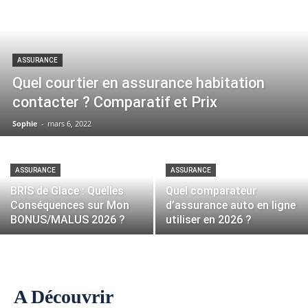
ASSURANCE
Quel courtier en assurance habitation
contacter ? Comparatif et Prix
Sophie
-
mars 6, 2022
ASSURANCE
ASSURANCE
BRIS de Glace : Quelles
Quel comparateur
Conséquences sur Mon
d’assurance auto en ligne
BONUS/MALUS 2026 ?
utiliser en 2026 ?
A Découvrir