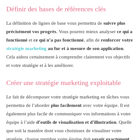
Définir des bases de références clés
La définition de lignes de base vous permettra de
suivre plus
précisément vos progrès
. Vous pourrez mieux analyser
ce qui a
fonctionné
et
ce qui n’a pas fonctionné
, afin de
renforcer votre
stratégie marketing
au fur et à mesure de son application
.
Cela aidera certainement à comprendre clairement vos objectifs
et votre stratégie et à les améliorer.
Créer une stratégie marketing exploitable
Le fait de décomposer votre stratégie marketing en tâches vous
permettra de l’aborder
plus facilement
avec votre équipe. Il est
également plus facile de communiquer vos informations à votre
équipe à l’aide
d’outils de visualisation et d’illustration
. Quelle
que soit la manière dont vous choisissez de visualiser votre
stratégie, chaque membre votre équipe doit
savoir
exactement