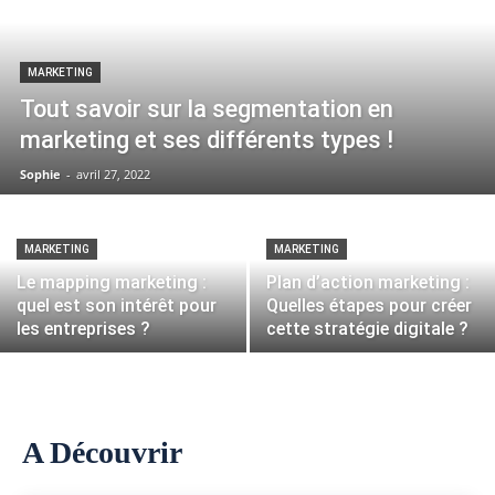
MARKETING
Tout savoir sur la segmentation en
marketing et ses différents types !
Sophie
-
avril 27, 2022
MARKETING
MARKETING
Le mapping marketing :
Plan d’action marketing :
quel est son intérêt pour
Quelles étapes pour créer
les entreprises ?
cette stratégie digitale ?
A Découvrir