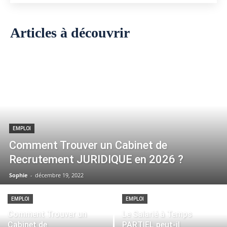
Articles à découvrir
EMPLOI
Comment Trouver un Cabinet de
Recrutement JURIDIQUE en 2026 ?
Sophie
-
décembre 19, 2022
EMPLOI
EMPLOI
Comment Trouver un
Le Salarié à Temps
Cabinet de
PARTIEL peut-il