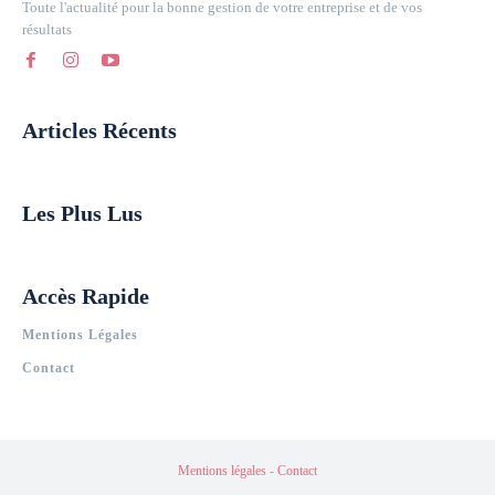
Toute l'actualité pour la bonne gestion de votre entreprise et de vos
résultats
Articles Récents
Les Plus Lus
Accès Rapide
Mentions Légales
Contact
Mentions légales
-
Contact