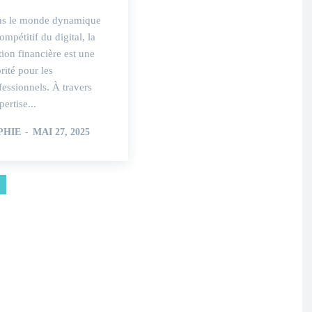
s le monde dynamique
ompétitif du digital, la
tion financière est une
orité pour les
fessionnels. À travers
pertise...
PHIE
-
MAI 27, 2025