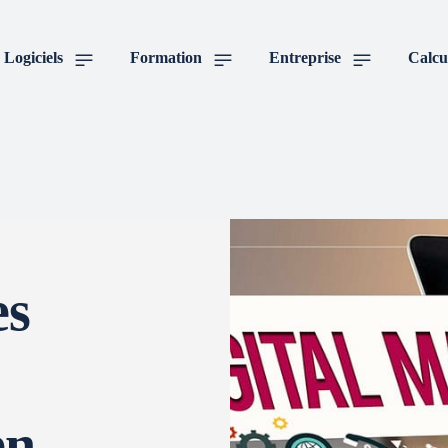
Logiciels
Formation
Entreprise
Calcu
es
en