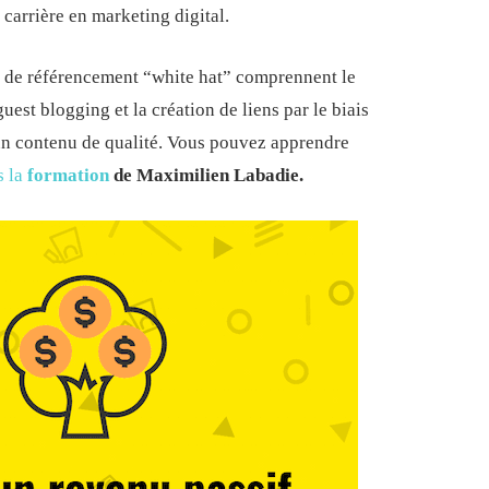
carrière en marketing digital.
s de référencement “white hat” comprennent le
uest blogging et la création de liens par le biais
un contenu de qualité. Vous pouvez apprendre
s la
formation
de Maximilien Labadie.