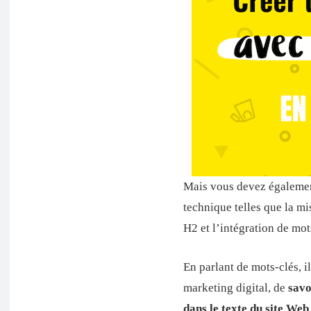
Mais vous devez égalemen
technique telles que la mis
H2 et l’intégration de mot
En parlant de mots-clés, il
marketing digital, de
savo
dans le texte du site Web