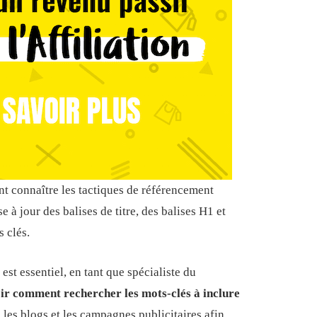
t connaître les tactiques de référencement
e à jour des balises de titre, des balises H1 et
s clés.
 est essentiel, en tant que spécialiste du
ir comment rechercher les mots-clés à inclure
, les blogs et les campagnes publicitaires afin