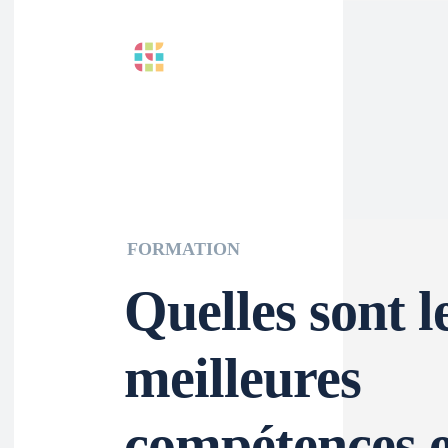
FORMATION
Quelles sont l
meilleures
compétences 