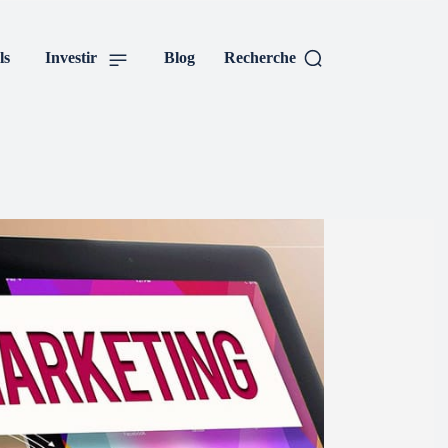
ls
Investir
Blog
Recherche