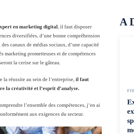
A 
expert en marketing digital
, il faut disposer
nces diversifiées, d’une bonne compréhension
 des canaux de médias sociaux, d’une capacité
ités marketing prometteuses et de compétences
eront la cerise sur le gâteau.
e la réussite au sein de l’entreprise,
il faut
e la créativité et l’esprit d’analyse.
FO
Ex
comprendre l’ensemble des compétences, j’en ai
ex
onformément aux exigences du secteur.
sp
mé