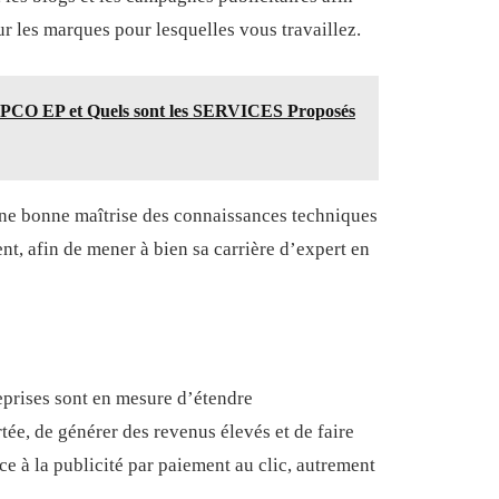
ur les marques pour lesquelles vous travaillez.
'OPCO EP et Quels sont les SERVICES Proposés
 une bonne maîtrise des connaissances techniques
t, afin de mener à bien sa carrière d’expert en
prises sont en mesure d’étendre
ée, de générer des revenus élevés et de faire
e à la publicité par paiement au clic, autrement