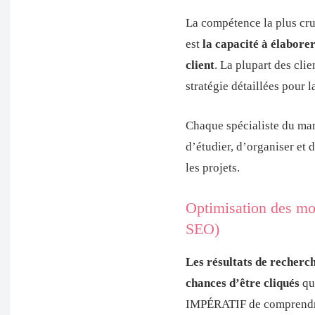
La compétence la plus cruc
est
la capacité à élabore
client
. La plupart des cli
stratégie détaillées pour 
Chaque spécialiste du mar
d’étudier, d’organiser et 
les projets.
Optimisation des mo
SEO)
Les résultats de recherch
chances d’être cliqués
que
IMPÉRATIF de comprendre 