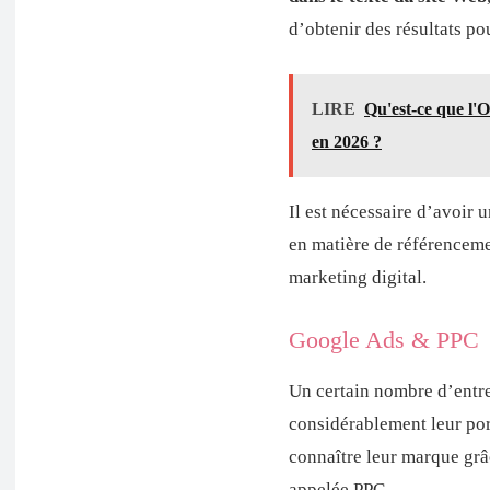
d’obtenir des résultats po
LIRE
Qu'est-ce que l
en 2026 ?
Il est nécessaire d’avoir
en matière de référencemen
marketing digital.
Google Ads & PPC
Un certain nombre d’entre
considérablement leur port
connaître leur marque grâc
appelée PPC.