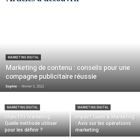
MARKETING DIGITAL
Marketing de contenu : conseils pour une
compagne publicitaire réussie
Sophie
-
février 5, 2022
MARKETING DIGITAL
MARKETING DIGITAL
Objectifs marketing :
Impact Sales & Marketing
Quelle méthode utiliser
: Avis sur les opérations
pour les définir ?
marketing