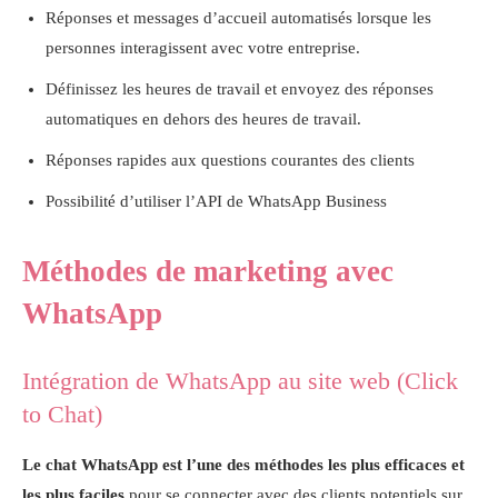
Réponses et messages d’accueil automatisés lorsque les
personnes interagissent avec votre entreprise.
Définissez les heures de travail et envoyez des réponses
automatiques en dehors des heures de travail.
Réponses rapides aux questions courantes des clients
Possibilité d’utiliser l’API de WhatsApp Business
Méthodes de marketing avec
WhatsApp
Intégration de WhatsApp au site web (Click
to Chat)
Le chat WhatsApp est l’une des méthodes les plus efficaces et
les plus faciles
pour se connecter avec des clients potentiels sur