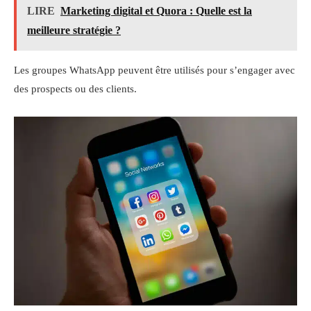
LIRE
Marketing digital et Quora : Quelle est la
meilleure stratégie ?
Les groupes WhatsApp peuvent être utilisés pour s’engager avec
des prospects ou des clients.